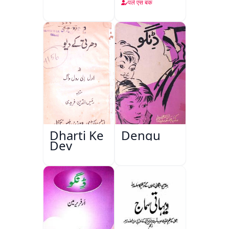
पर्ल एस बक
Dharti Ke
Dengu
Dev