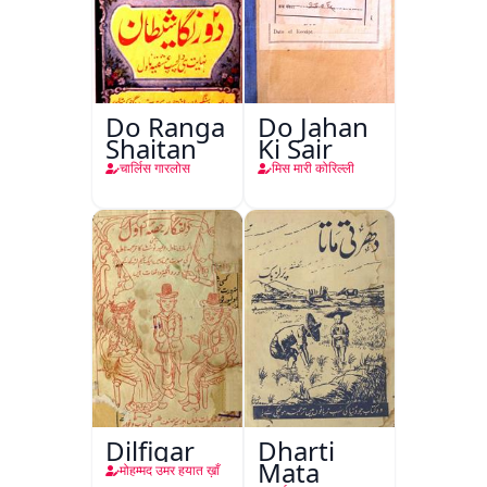
Do Ranga
Do Jahan
Shaitan
Ki Sair
चार्लिस गारलोस
मिस मारी कोरिल्ली
Dilfigar
Dharti
Mata
मोहम्मद उमर हयात ख़ाँ