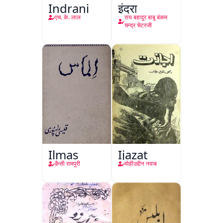
Indrani
इंद्रा
एच. के. लाल
राय बहादुर बाबू बंकम
चन्द्र चेटरजी
Ilmas
Ijazat
क़ैसी रामपुरी
मोहीउद्दीन नवाब