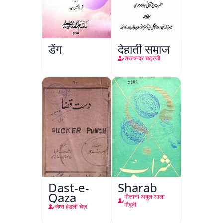
डेंगू
देहाती समाज
शरत्चन्द्र चट्रजी
Dast-e-
Sharab
Qaza
मौलाना अबुल आला
मौदूदी
जेम्स हेडली चेज़