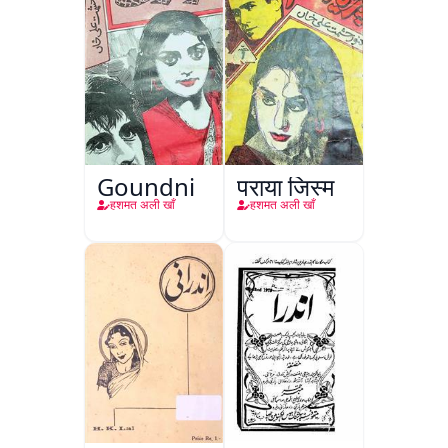
Goundni
पराया जिस्म
हशमत अली खाँ
हशमत अली खाँ